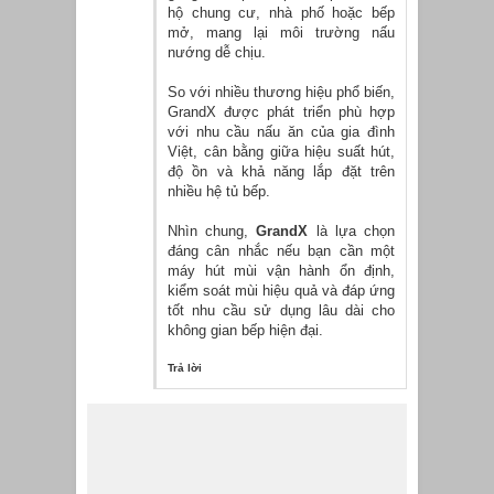
hộ chung cư, nhà phố hoặc bếp
mở, mang lại môi trường nấu
nướng dễ chịu.
So với nhiều thương hiệu phổ biến,
GrandX được phát triển phù hợp
với nhu cầu nấu ăn của gia đình
Việt, cân bằng giữa hiệu suất hút,
độ ồn và khả năng lắp đặt trên
nhiều hệ tủ bếp.
Nhìn chung,
GrandX
là lựa chọn
đáng cân nhắc nếu bạn cần một
máy hút mùi vận hành ổn định,
kiểm soát mùi hiệu quả và đáp ứng
tốt nhu cầu sử dụng lâu dài cho
không gian bếp hiện đại.
Trả lời