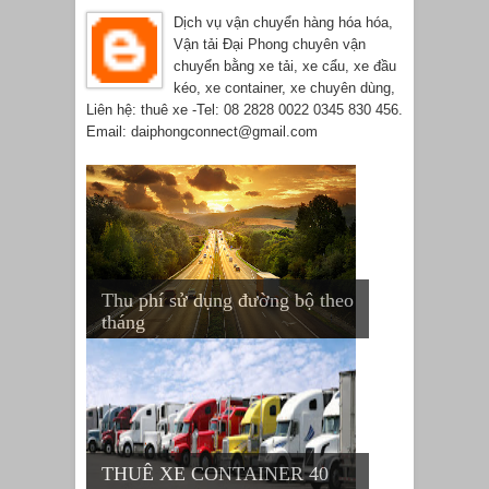
Dịch vụ vận chuyển hàng hóa hóa,
Vận tải Đại Phong chuyên vận
chuyển bằng xe tải, xe cẩu, xe đầu
kéo, xe container, xe chuyên dùng,
Liên hệ: thuê xe -Tel: 08 2828 0022 0345 830 456.
Email: daiphongconnect@gmail.com
Thu phí sử dụng đường bộ theo
tháng
THUÊ XE CONTAINER 40