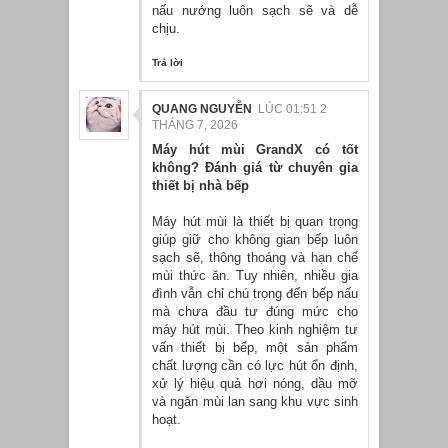
nấu nướng luôn sạch sẽ và dễ
chịu.
Trả lời
QUANG NGUYỄN
LÚC 01:51 2
THÁNG 7, 2026
Máy hút mùi GrandX có tốt
không? Đánh giá từ chuyên gia
thiết bị nhà bếp
Máy hút mùi là thiết bị quan trọng
giúp giữ cho không gian bếp luôn
sạch sẽ, thông thoáng và hạn chế
mùi thức ăn. Tuy nhiên, nhiều gia
đình vẫn chỉ chú trọng đến bếp nấu
mà chưa đầu tư đúng mức cho
máy hút mùi. Theo kinh nghiệm tư
vấn thiết bị bếp, một sản phẩm
chất lượng cần có lực hút ổn định,
xử lý hiệu quả hơi nóng, dầu mỡ
và ngăn mùi lan sang khu vực sinh
hoạt.