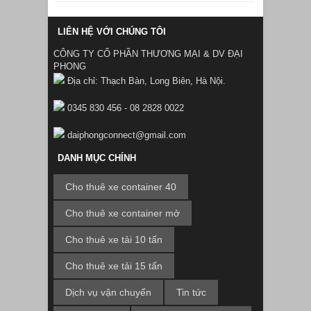
LIÊN HỆ VỚI CHÚNG TÔI
CÔNG TY CỔ PHẦN THƯƠNG MẠI & DV ĐẠI
PHONG
Địa chỉ: Thạch Bàn, Long Biên, Hà Nội.
0345 830 456 - 08 2828 0022
daiphongconnect@gmail.com
DANH MỤC CHÍNH
Cho thuê xe container 40
Cho thuê xe container mở
Cho thuê xe tải 10 tấn
Cho thuê xe tải 15 tấn
Dịch vụ vận chuyển
Tin tức