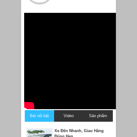
Bài nổi bật
Video
Sản phẩm
Xe Đến Nhanh, Giao Hàng
Đúng Hẹn